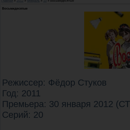
Главная
»
2012
»
Февраль
»
10
» Восьмидесятые
Восьмидесятые
Режиссер: Фёдор Стуков
Год: 2011
Премьера: 30 января 2012 (С
Cерий: 20