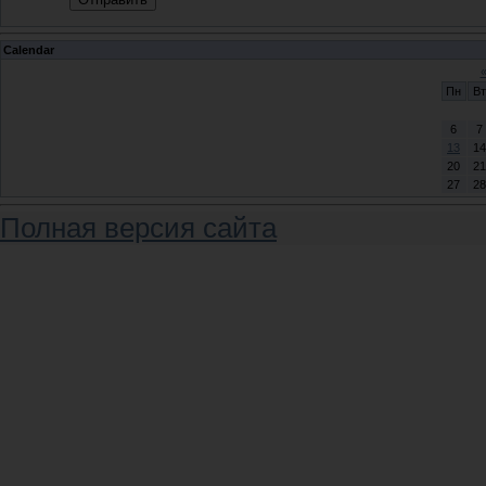
Calendar
Пн
Вт
6
7
13
14
20
21
27
28
Полная версия сайта