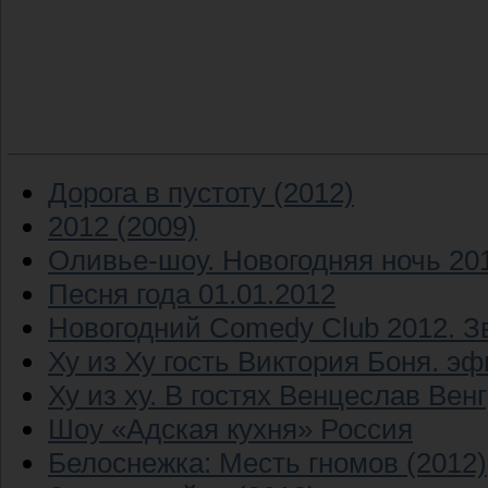
Дорога в пустоту (2012)
2012 (2009)
Оливье-шоу. Новогодняя ночь 201
Песня года 01.01.2012
Новогодний Comedy Club 2012. Зв
Ху из Ху гость Виктория Боня. эф
Ху из ху. В гостях Венцеслав Вен
Шоу «Адская кухня» Россия
Белоснежка: Месть гномов (2012)