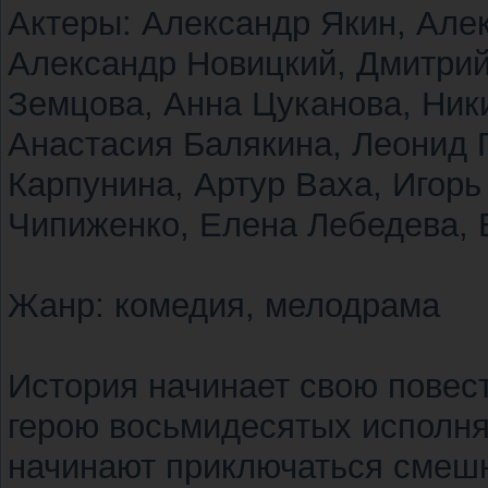
Актеры: Александр Якин, Але
Александр Новицкий, Дмитрий
Земцова, Анна Цуканова, Ник
Анастасия Балякина, Леонид 
Карпунина, Артур Ваха, Игорь
Чипиженко, Елена Лебедева, 
Жанр: комедия, мелодрама
История начинает свою повесть
герою восьмидесятых исполняе
начинают приключаться смеш