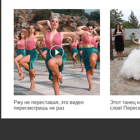
Ржу не переставая, это видео
Этот танец н
пересмотришь не раз
слов! Перес