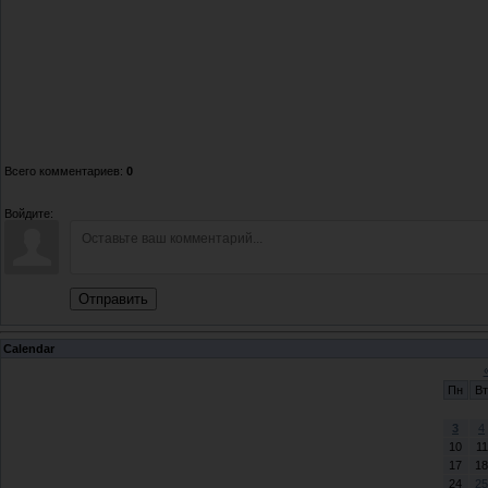
Всего комментариев
:
0
Войдите:
Отправить
Calendar
Пн
Вт
3
4
10
11
17
18
24
25