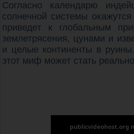
Согласно календарю индей
солнечной системы окажутся 
приведет к глобальным при
землетрясения, цунами и изв
и целые континенты в руины
этот миф может стать реальн