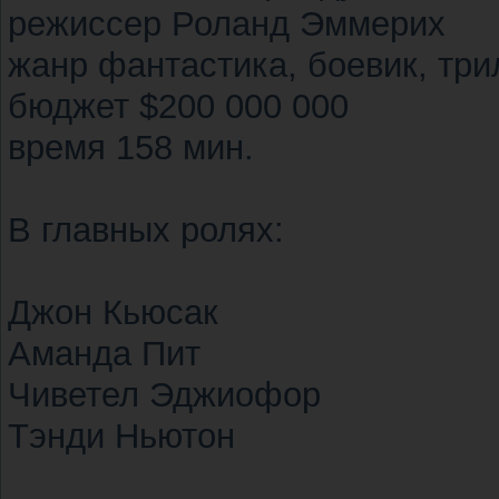
режиссер Роланд Эммерих
жанр фантастика, боевик, три
бюджет $200 000 000
время 158 мин.
В главных ролях:
Джон Кьюсак
Аманда Пит
Чиветел Эджиофор
Тэнди Ньютон