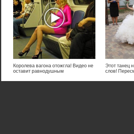
Королева вагона отожгла! Видео не
Этот танец н
оставит равнодушным
слов! Перес