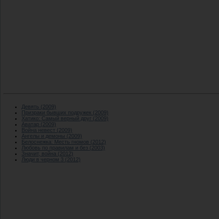
Девять (2009)
Призраки бывших подружек (2009)
Хатико: Самый верный друг (2009)
Аватар (2009)
Война невест (2009)
Ангелы и демоны (2009)
Белоснежка: Месть гномов (2012)
Любовь по правилам и без (2003)
Значит, война (2012)
Люди в черном 3 (2012)