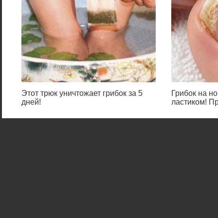
Этот трюк уничтожает грибок за 5
Грибок на но
дней!
ластиком! П