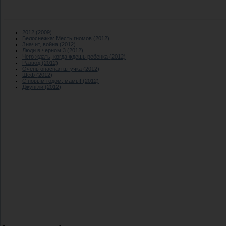
2012 (2009)
Белоснежка: Месть гномов (2012)
Значит, война (2012)
Люди в черном 3 (2012)
Чего ждать, когда ждешь ребенка (2012)
Развод (2012)
Очень опасная штучка (2012)
Шеф (2012)
С новым годом, мамы! (2012)
Джунгли (2012)