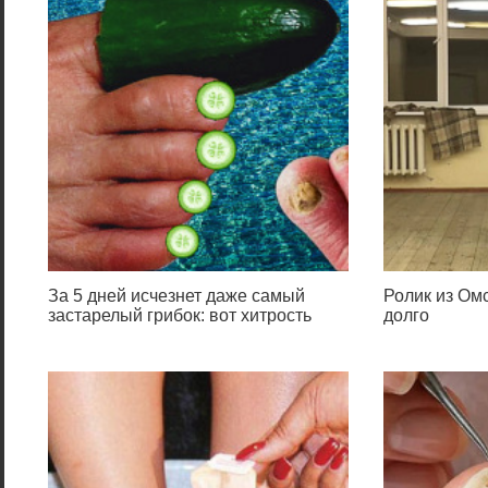
За 5 дней исчезнет даже самый
Ролик из Омс
застарелый грибок: вот хитрость
долго