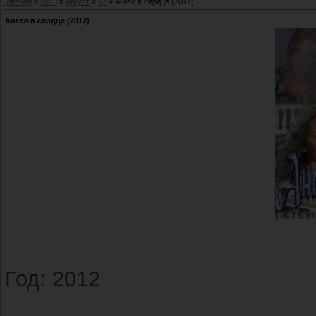
Главная
»
2013
»
Август
»
12
» Ангел в сердце (2012)
Ангел в сердце (2012)
Год: 2012