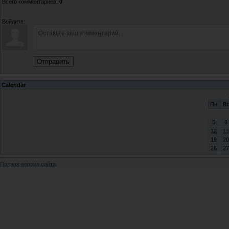
Всего комментариев
:
0
Войдите:
Отправить
Calendar
Пн
Вт
5
6
12
13
19
20
26
27
Полная версия сайта