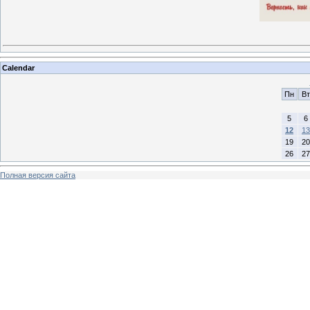
Calendar
Пн
Вт
5
6
12
13
19
20
26
27
Полная версия сайта