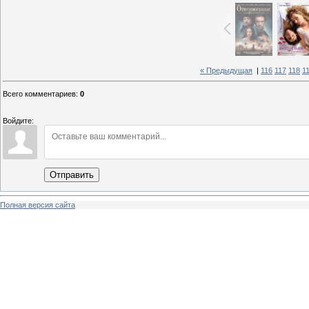
« Предыдущая
|
116
117
118
1
Всего комментариев
:
0
Войдите:
Отправить
Полная версия сайта