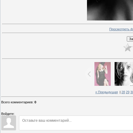
Просмотреть ф
« Предыдущая
|
28
29
3
Всего комментариев
:
0
Войдите: