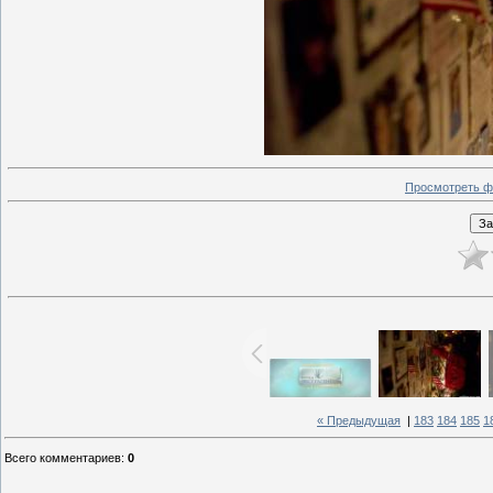
Просмотреть ф
« Предыдущая
|
183
184
185
1
Всего комментариев
:
0