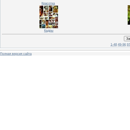
Красотка
Кадры
1-48
49-96
97
Полная версия сайта