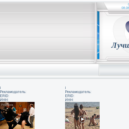
08.08
Лучш
i
i
Рекламодатель:
Рекламодатель:
ERID:
ERID:
ИНН:
ИНН: