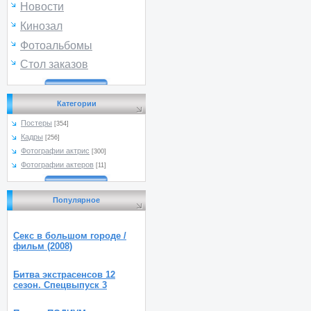
Новости
Кинозал
Фотоальбомы
Стол заказов
Категории
Постеры
[354]
Кадры
[256]
Фотографии актрис
[300]
Фотографии актеров
[11]
Популярное
Секс в большом городе /
фильм (2008)
Битва экстрасенсов 12
сезон. Спецвыпуск 3