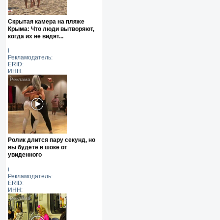
Скрытая камера на пляже
Крыма: Что люди вытворяют,
когда их не видят...
i
Рекламодатель:
ERID:
ИНН:
Ролик длится пару секунд, но
вы будете в шоке от
увиденного
i
Рекламодатель:
ERID:
ИНН: