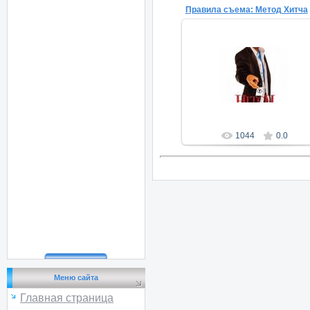
Правила съема: Метод Хитча
03.09.2011
Favorite-Leela
1044
0.0
Меню сайта
Главная страница