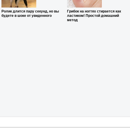
Ролик длится пару секунд, но вы
Грибок на ногтях стирается как
будете в шоке от увиденного
ластиком! Простой домашний
метод