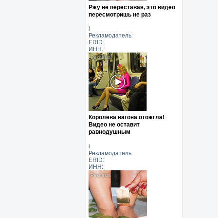
Ржу не переставая, это видео
пересмотришь не раз
i
Рекламодатель:
ERID:
ИНН:
Королева вагона отожгла!
Видео не оставит
равнодушным
i
Рекламодатель:
ERID:
ИНН: