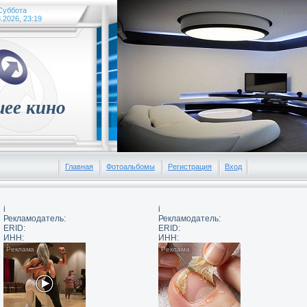
Суббота
Приве
.2026, 23:19
ее кино
Главная
Фотоальбомы
Регистрация
Вход
i
i
Рекламодатель:
Рекламодатель:
ERID:
ERID:
ИНН:
ИНН: