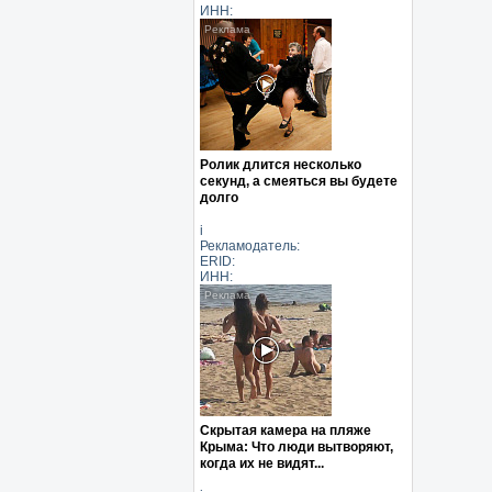
ИНН:
Ролик длится несколько
секунд, а смеяться вы будете
долго
i
Рекламодатель:
ERID:
ИНН:
Скрытая камера на пляже
Крыма: Что люди вытворяют,
когда их не видят...