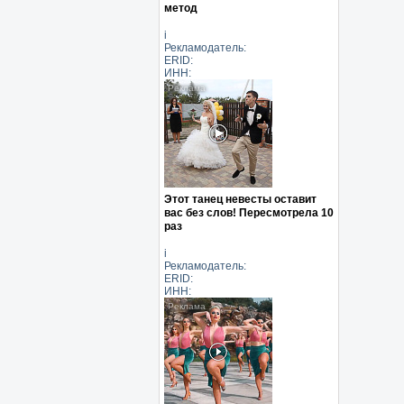
метод
i
Рекламодатель:
ERID:
ИНН:
Этот танец невесты оставит
вас без слов! Пересмотрела 10
раз
i
Рекламодатель:
ERID:
ИНН: