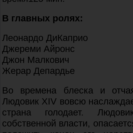
В главных ролях:
Леонардо ДиКаприо
Джереми Айронс
Джон Малкович
Жерар Депардье
Во времена блеска и отча
Людовик XIV вовсю наслаждае
страна голодает. Людов
собственной власти, опасаетс