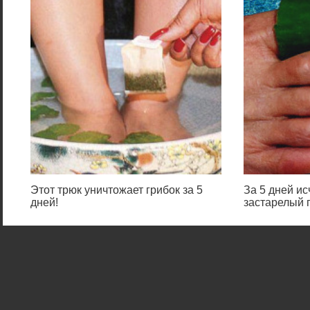
Этот трюк уничтожает грибок за 5
За 5 дней и
дней!
застарелый г