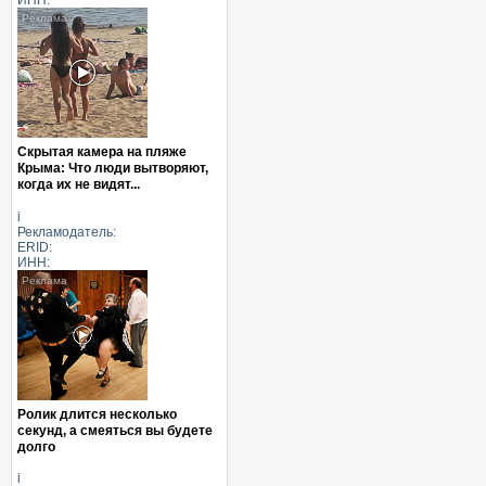
Скрытая камера на пляже
Крыма: Что люди вытворяют,
когда их не видят...
i
Рекламодатель:
ERID:
ИНН:
Ролик длится несколько
секунд, а смеяться вы будете
долго
i