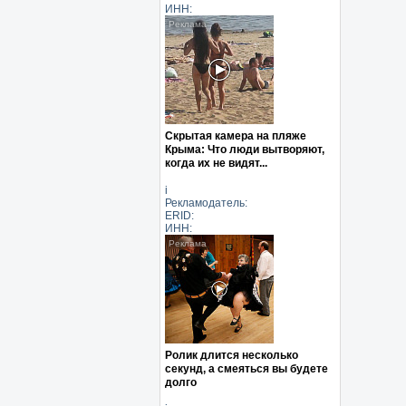
ИНН:
Скрытая камера на пляже
Крыма: Что люди вытворяют,
когда их не видят...
i
Рекламодатель:
ERID:
ИНН:
Ролик длится несколько
секунд, а смеяться вы будете
долго