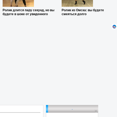
Ролик длится пару секунд, но вы
Ролик из Омска: вы будете
будете в шоке от увиденного
смеяться долго
.