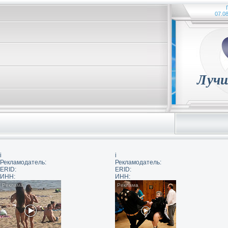
07.08
Лучш
i
i
Рекламодатель:
Рекламодатель:
ERID:
ERID:
ИНН:
ИНН: