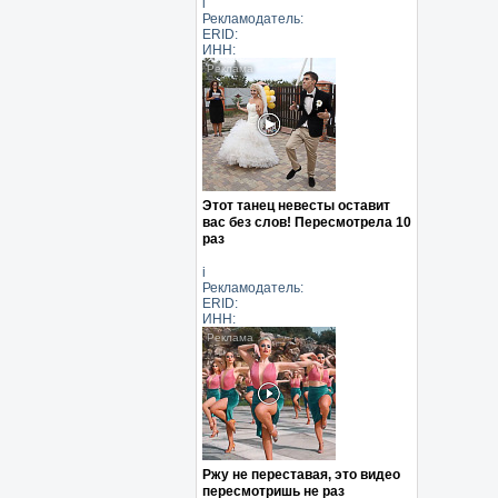
i
Рекламодатель:
ERID:
ИНН:
Этот танец невесты оставит
вас без слов! Пересмотрела 10
раз
i
Рекламодатель:
ERID:
ИНН:
Ржу не переставая, это видео
пересмотришь не раз