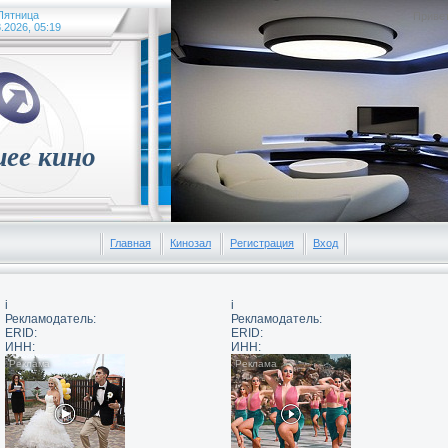
Пятница
Приве
.2026, 05:19
ее кино
Главная
Кинозал
Регистрация
Вход
i
i
Рекламодатель:
Рекламодатель:
ERID:
ERID:
ИНН:
ИНН: